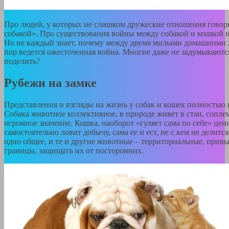
Про людей, у которых не слишком дружеские отношения говорят
собакой». Про существования войны между собакой и кошкой не
Но не каждый знает, почему между двумя милыми домашними
пор ведется ожесточенная война. Многие даже не задумываются
поделить?
Рубежи на замке
Представления и взгляды на жизнь у собак и кошек полность
Собака животное коллективное, в природе живет в стаи, сопл
огромное значение. Кошка, наоборот «гуляет сама по себе» цен
самостоятельно ловит добычу, сама ее и ест, не с кем не делится
одно общее, и те и другие животные – территориальные, прив
границы, защищать их от посторонних.