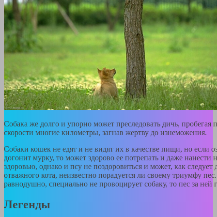
Собака же долго и упорно может преследовать дичь, пробегая 
скорости многие километры, загнав жертву до изнеможения.
Собаки кошек не едят и не видят их в качестве пищи, но если 
догонит мурку, то может здорово ее потрепать и даже нанести
здоровью, однако и псу не поздоровиться и может, как следует 
отважного кота, неизвестно порадуется ли своему триумфу пес.
равнодушно, специально не провоцирует собаку, то пес за ней г
Легенды