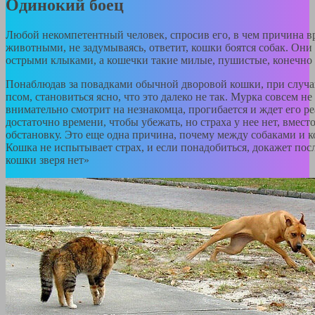
Одинокий боец
Любой некомпетентный человек, спросив его, в чем причина 
животными, не задумываясь, ответит, кошки боятся собак. Они
острыми клыками, а кошечки такие милые, пушистые, конечно
Понаблюдав за повадками обычной дворовой кошки, при случа
псом, становиться ясно, что это далеко не так. Мурка совсем не
внимательно смотрит на незнакомца, прогибается и ждет его ре
достаточно времени, чтобы убежать, но страха у нее нет, вмест
обстановку. Это еще одна причина, почему между собаками и 
Кошка не испытывает страх, и если понадобиться, докажет пос
кошки зверя нет»