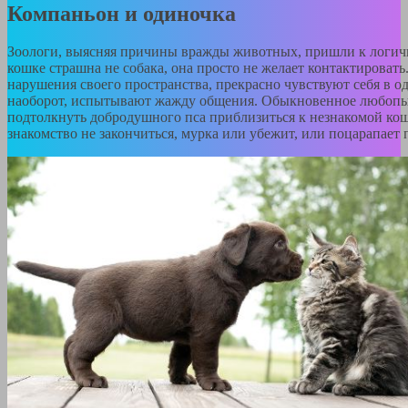
Компаньон и одиночка
Зоологи, выясняя причины вражды животных, пришли к логи
кошке страшна не собака, она просто не желает контактировать
нарушения своего пространства, прекрасно чувствуют себя в од
наоборот, испытывают жажду общения. Обыкновенное любопы
подтолкнуть добродушного пса приблизиться к незнакомой ко
знакомство не закончиться, мурка или убежит, или поцарапает 