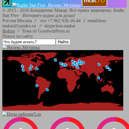
©
2015 - 2026
Бондаренко Макар. Все права защищены.
Radio
Star Five
·
Интернет-радио для души!
Россия Москва // тел +7 962 936-16-44 // email:bon-
makar@yandex.ru // skype:bon-makar
Войти
//
Тема от GoodwinPress.ru
Поиск по сайту