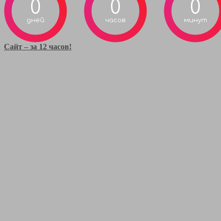
0
0
0
дней
часов
минут
Сайт – за 12 часов!