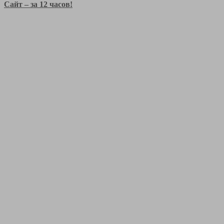
Сайт – за 12 часов!