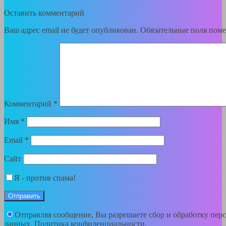
Оставить комментарий
Ваш адрес email не будет опубликован.
Обязательные поля пом
Комментарий
*
Имя
*
Email
*
Сайт
Я - против спама!
Отправляя сообщение, Вы разрешаете сбор и обработку пер
данных.
Политика конфиденциальности
.