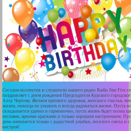
Сегодня коллектив и слушатели нашего радио Radio Star Five с
поздравляет с днем рождения Председателя Курского городско
Аллу Чертову. Желаем крепкого здоровья, женского счастья, мн
жизни, никогда не унывать и всегда радоваться жизни. Пусть вс
складывается удачно и гармонично, пусть жизнь будет полна ц
песнями, яркими красками и только хорошим настроением. Пу
день начинается только с радостной улыбки, веселого смеха и 
настроя!