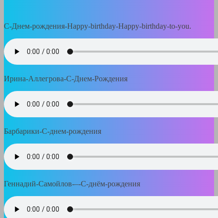
C-Днем-рождения-Happy-birthday-Happy-birthday-to-you.
Ирина-Аллегрова-С-Днем-Рождения
Барбарики-С-днем-рождения
Геннадий-Самойлов-–-С-днём-рождения