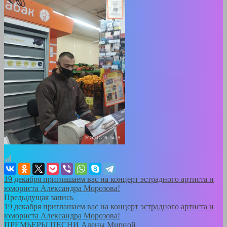
19 декабря приглашаем вас на концерт эстрадного артиста и
юмориста Александра Морозова!
Предыдущая запись
19 декабря приглашаем вас на концерт эстрадного артиста и
юмориста Александра Морозова!
ПРЕМЬЕРЫ ПЕСНИ Алены Мирной