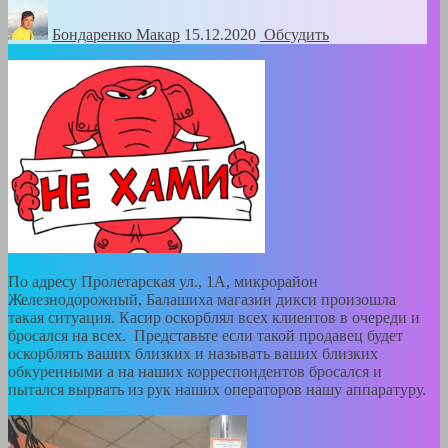
Бондаренко Mакар
15.12.2020
Обсудить
По адресу Пролетарская ул., 1А, микрорайон
Железнодорожный, Балашиха магазин дикси произошла
такая ситуация. Касир оскорблял всех клиентов в очереди и
бросался на всех. Представьте если такой продавец будет
оскорблять ваших близких и называть ваших близких
обкуренными а на наших корреспондентов бросался и
пытался вырвать из рук наших операторов нашу аппаратуру.