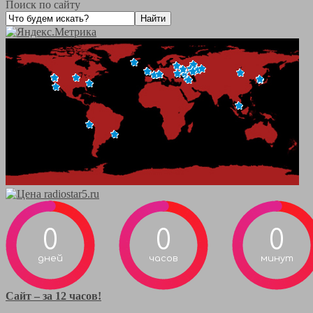
Поиск по сайту
0
0
0
дней
часов
минут
Сайт – за 12 часов!