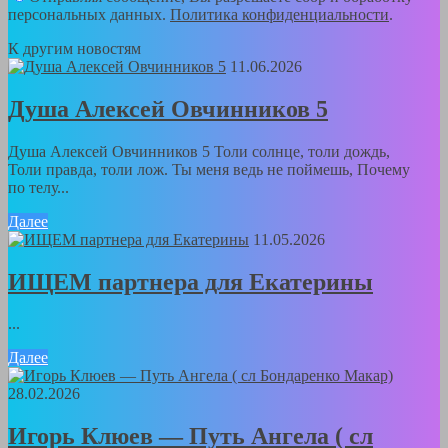
персональных данных.
Политика конфиденциальности
.
К другим новостям
11.06.2026
Душа Алексей Овчинников 5
Душа Алексей Овчинников 5 Толи солнце, толи дождь,
Толи правда, толи лож. Ты меня ведь не поймешь, Почему
по телу...
Далее
11.05.2026
ИЩЕМ партнера для Екатерины
...
Далее
28.02.2026
Игорь Клюев — Путь Ангела ( сл