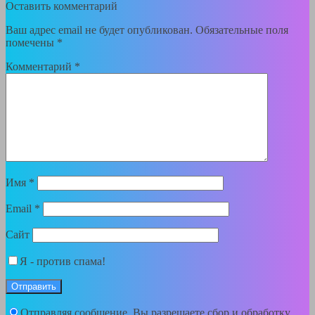
Оставить комментарий
Ваш адрес email не будет опубликован.
Обязательные поля
помечены
*
Комментарий
*
Имя
*
Email
*
Сайт
Я - против спама!
Отправляя сообщение, Вы разрешаете сбор и обработку