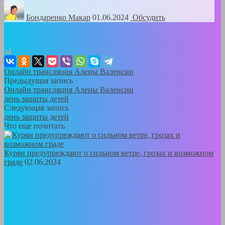
Бондаренко Mакар
01.06.2024
Обсудить
Онлайн трансляция Алены Валенсии
Предыдущая запись
Онлайн трансляция Алены Валенсии
день защиты детей
Следующая запись
день защиты детей
Что еще почитать
Курян предупреждают о сильном ветре, грозах и возможном
граде
02.06.2024