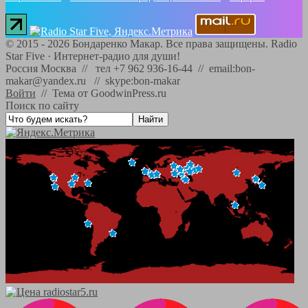
©
2015 - 2026
Бондаренко Макар. Все права защищены.
Radio
Star Five
·
Интернет-радио для души!
Россия Москва // тел +7 962 936-16-44 // email:bon-
makar@yandex.ru // skype:bon-makar
Войти
//
Тема от GoodwinPress.ru
Поиск по сайту