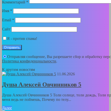
Комментарий
*
Имя
*
Email
*
Сайт
Я - против спама!
Отправляя сообщение, Вы разрешаете сбор и обработку пер
Политика конфиденциальности
.
К другим новостям
11.06.2026
Душа Алексей Овчинников 5
Душа Алексей Овчинников 5 Толи солнце, толи дождь, Толи пр
меня ведь не поймешь, Почему по телу...
Далее