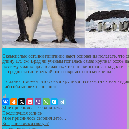
Окаменелые останки пингвина дают основания полагать, что ег
длину 175 см. Вряд ли ученым попалась самая крупная особь д
поэтому можно предположить, что пингвины-гиганты достигал
— среднестатистический рост современного мужчины.
На данный момент это самый крупный из известных нам видов
либо обитавших на планете.
Мне приснилось сегодня лето…
Предыдущая запись
Мне приснилось сегодня лето…
Когда появился глобус?
Следующая запись