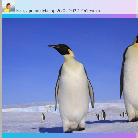
Бондаренко Mакар
26.02.2022
Обсудить