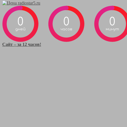
0
0
0
дней
часов
минут
Сайт – за 12 часов!