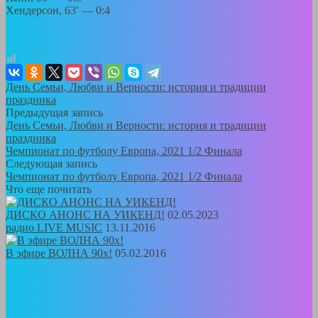
Хендерсон, 63′ — 0:4
День Семьи, Любви и Верности: история и традиции
праздника
Предыдущая запись
День Семьи, Любви и Верности: история и традиции
праздника
Чемпионат по футболу Европа, 2021 1/2 Финала
Следующая запись
Чемпионат по футболу Европа, 2021 1/2 Финала
Что еще почитать
ДИСКО АНОНС НА УИКЕНД!
02.05.2023
радио LIVE MUSIC
13.11.2016
В эфире ВОЛНА 90х!
05.02.2016