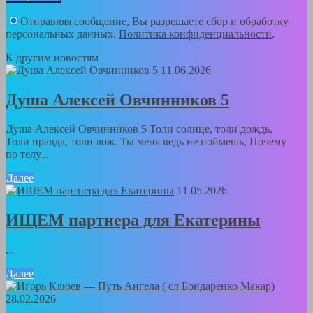
Отправляя сообщение, Вы разрешаете сбор и обработку
персональных данных.
Политика конфиденциальности
.
К другим новостям
11.06.2026
Душа Алексей Овчинников 5
Душа Алексей Овчинников 5 Толи солнце, толи дождь,
Толи правда, толи лож. Ты меня ведь не поймешь, Почему
по телу...
Далее
11.05.2026
ИЩЕМ партнера для Екатерины
...
Далее
28.02.2026