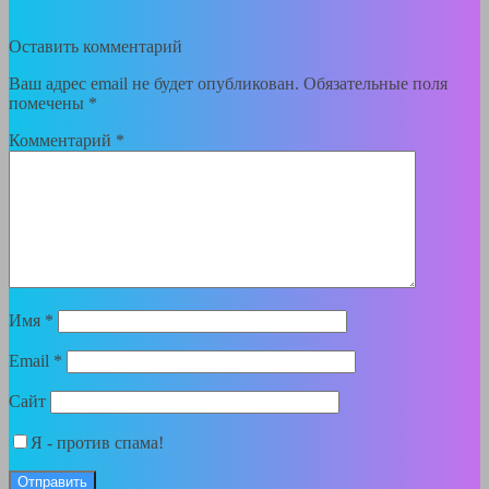
Оставить комментарий
Ваш адрес email не будет опубликован.
Обязательные поля
помечены
*
Комментарий
*
Имя
*
Email
*
Сайт
Я - против спама!