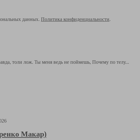
рсональных данных.
Политика конфиденциальности
.
вда, толи лож. Ты меня ведь не поймешь, Почему по телу...
026
аренко Макар)