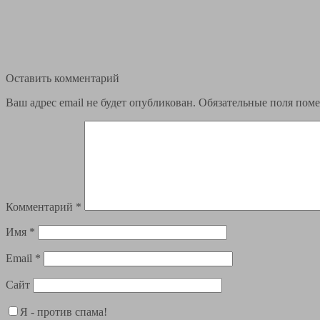
Оставить комментарий
Ваш адрес email не будет опубликован.
Обязательные поля пом
Комментарий
*
Имя
*
Email
*
Сайт
Я - против спама!