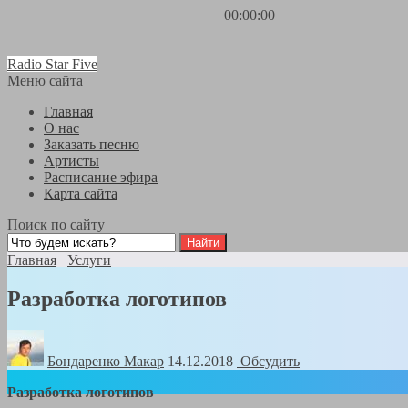
00:00:00
Radio Star Five
Меню сайта
Главная
О нас
Заказать песню
Артисты
Расписание эфира
Карта сайта
Поиск по сайту
Главная
Услуги
Разработка логотипов
Бондаренко Mакар
14.12.2018
Обсудить
Разработка логотипов