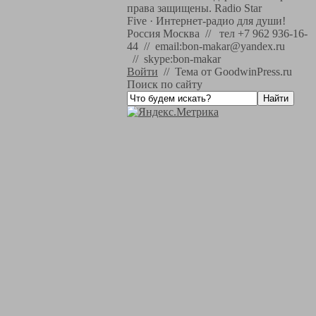
права защищены.
Radio Star
Five
·
Интернет-радио для души!
Россия Москва // тел +7 962 936-16-
44 // email:bon-makar@yandex.ru
// skype:bon-makar
Войти
//
Тема от GoodwinPress.ru
Поиск по сайту