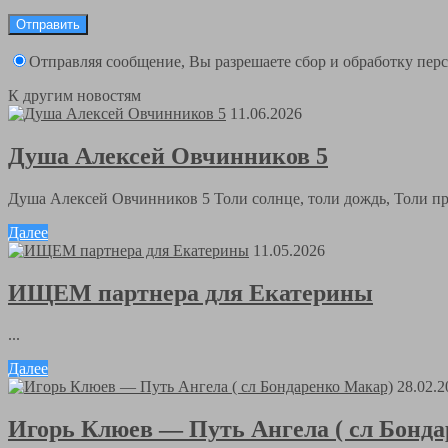
Отправляя сообщение, Вы разрешаете сбор и обработку пе
К другим новостям
11.06.2026
Душа Алексей Овчинников 5
Душа Алексей Овчинников 5 Толи солнце, толи дождь, Толи пра
Далее
11.05.2026
ИЩЕМ партнера для Екатерины
...
Далее
28.02.2
Игорь Клюев — Путь Ангела ( сл Бонд