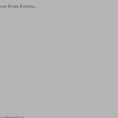
есни Игорь Клюева...