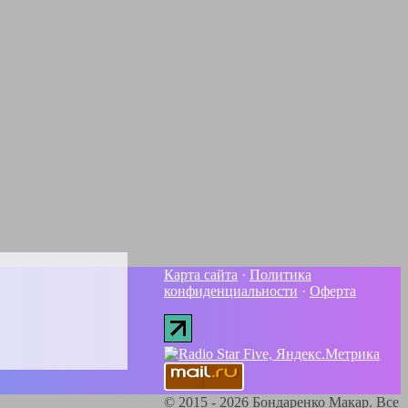
Карта сайта
·
Политика
конфиденциальности
·
Оферта
©
2015 - 2026
Бондаренко Макар. Все