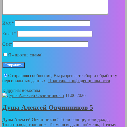
Имя
*
Email
*
Сайт
Я - против спама!
Отправляя сообщение, Вы разрешаете сбор и обработку
персональных данных.
Политика конфиденциальности
.
К другим новостям
11.06.2026
Душа Алексей Овчинников 5
Душа Алексей Овчинников 5 Толи солнце, толи дождь,
Толи правда, толи лож. Ты меня ведь не поймешь, Почему