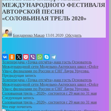
МЕЖДУНАРОДНОГО ФЕСТИВАЛЯ
АВТОРСКОЙ ПЕСНИ
«СОЛОВЬИНАЯ ТРЕЛЬ 2020»
Бондаренко Mакар
13.01.2020
Обсудить
Телепередача «Точка отсчёта»,наш гость Основатель
Международной сети Модельно-Актерских школ «Dolce
Vita»с филиалами по России и СНГ Лаура Урусова.
Предыдущая запись
Телепередача «Точка отсчёта»,наш гость Основатель
Международной сети Модельно-Актерских школ «Dolce
Vita»с филиалами по России и СНГ Лаура Урусова.
Соловьиная трель – 2020», состоится с 29 мая по 31 мая
Следующая запись
Соловьиная трель – 2020», состоится с 29 мая по 31 мая
Что еще почитать