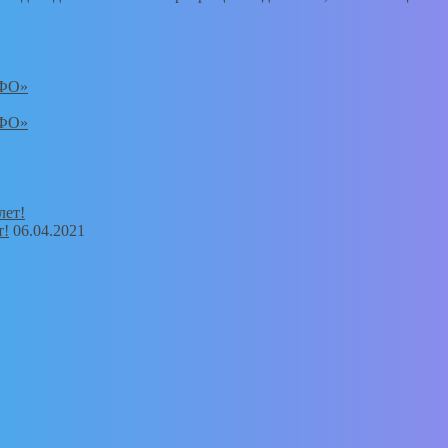
ФО»
ФО»
т!
06.04.2021