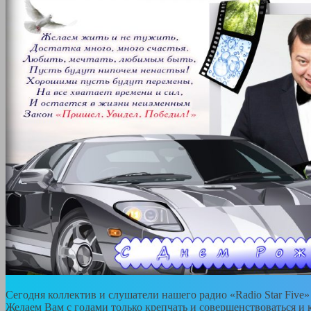
Сегодня коллектив и слушатели нашего радио «Radio Star Fiv
Желаем Вам с годами только крепчать и совершенствоваться и