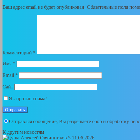
Ваш адрес email не будет опубликован.
Обязательные поля пом
Комментарий
*
Имя
*
Email
*
Сайт
Я - против спама!
Отправляя сообщение, Вы разрешаете сбор и обработку пе
К другим новостям
11.06.2026