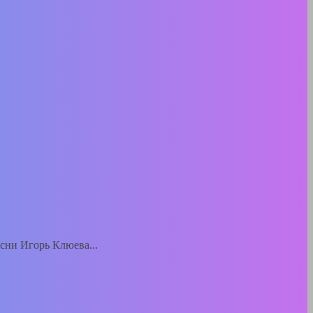
есни Игорь Клюева...