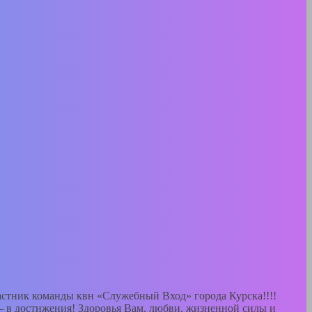
астник команды квн «Служебный Вход» города Курска!!!!
 — в достижения! Здоровья Вам, любви, жизненной силы и