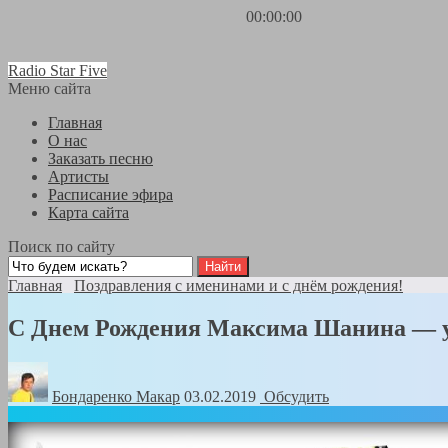
00:00:00
Radio Star Five
Меню сайта
Главная
О нас
Заказать песню
Артисты
Расписание эфира
Карта сайта
Поиск по сайту
Главная
Поздравления с именинами и с днём рождения!
С Днем Рождения Максима Шанина — у
Бондаренко Mакар
03.02.2019
Обсудить