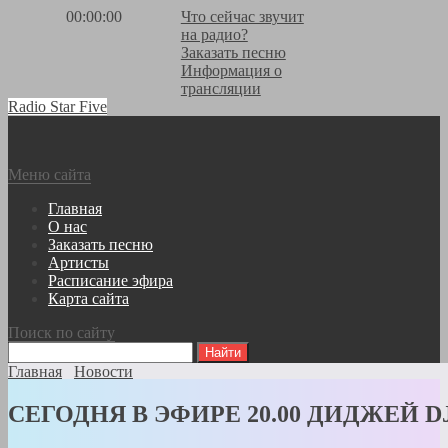
00:00:00
Что сейчас звучит
на радио?
Заказать песню
Информация о
трансляции
Radio Star Five
Меню сайта
Главная
О нас
Заказать песню
Артисты
Расписание эфира
Карта сайта
Поиск по сайту
Главная
Новости
СЕГОДНЯ В ЭФИРЕ 20.00 ДИДЖЕЙ D