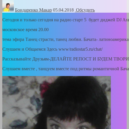
Бондаренко Mакар
05.04.2018
Обсудить
Сегодня и только сегодня на радио старт 5 будет диджей DJ Ara
московское время 20.00
тема эфира Танец страсти, танец любви. Бачата- латиноамерик
Слушаем и Общаемся Здесь www/radiostar5.ru/chat/
Рассказывайте Друзьям-ДЕЛАЙТЕ РЕПОСТ И БУДЕМ ТВОР
Слушаем вместе , танцуем вместе под ритмы романтичной Бача