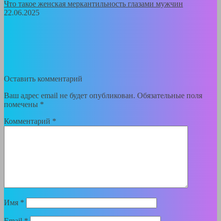
Что такое женская меркантильность глазами мужчин
22.06.2025
Оставить комментарий
Ваш адрес email не будет опубликован.
Обязательные поля
помечены
*
Комментарий
*
Имя
*
Email
*