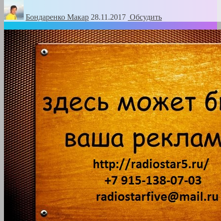
Бондаренко Mакар
28.11.2017
Обсудить