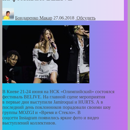
Бондаренко Mакар
27.06.2018
Обсудить
В Киеве 21-24 июня на НСК «Олимпийский» состоялся
фестиваль BELIVE. На главной сцене мероприятия
в первые дни выступили Jamiroquai и HURTS. А в
последний день поклонников порадовали своими шоу
группы MOZGI и «Время и Стекло». В
соцсети Instagram появились яркие фото и видео
выступлений коллективов.