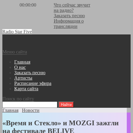
00:00:00
Что сейчас звучит
на радио?
Заказать песню
Информация о
трансляции
Radio Star Five
Меню сайта
Главная
О нас
Заказать песню
Артисты
Расписание эфира
Карта сайта
Поиск по сайту
Главная
Новости
«Время и Стекло» и MOZGI зажгли
на фестивале BELIVE