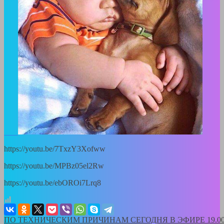
https://youtu.be/7TxzY3Xofww
https://youtu.be/MPBz05el2Rw
https://youtu.be/ebOROi7Lrq8
ПО ТЕХНИЧЕСКИМ ПРИЧИНАМ СЕГОДНЯ В ЭФИРЕ 19.0