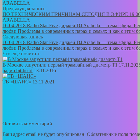
ARABELLA
Предыдущая запись
ПО ТЕХНИЧЕСКИМ ПРИЧИНАМ СЕГОДНЯ В ЭФИРЕ 19.0
ARABELLA
16-04-2018 Radio Star Five диджей DJ Arabella — тема эфира: Р
любви Проблемы в современных парах и семьях и как с этим б
Следующая запись
16-04-2018 Radio Star Five диджей DJ Arabella — тема эфира: Р
любви Проблемы в современных парах и семьях и как с этим б
Что еще почитать
В Москве запустили первый трамвайный диаметр Т1
17.11.202
радио bit-heart
13.11.2016
ТВ «ШАНС»
13.11.2021
Оставить комментарий
Ваш адрес email не будет опубликован.
Обязательные поля пом