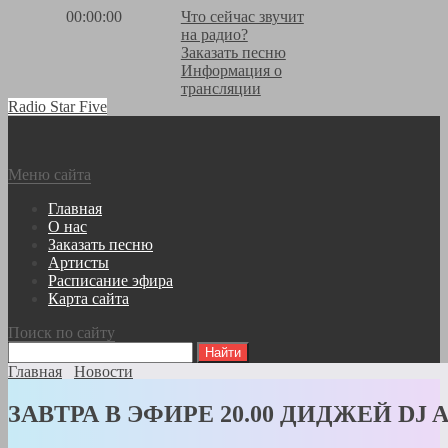
00:00:00
Что сейчас звучит
на радио?
Заказать песню
Информация о
трансляции
Radio Star Five
Меню сайта
Главная
О нас
Заказать песню
Артисты
Расписание эфира
Карта сайта
Поиск по сайту
Главная
Новости
ЗАВТРА В ЭФИРЕ 20.00 ДИДЖЕЙ DJ