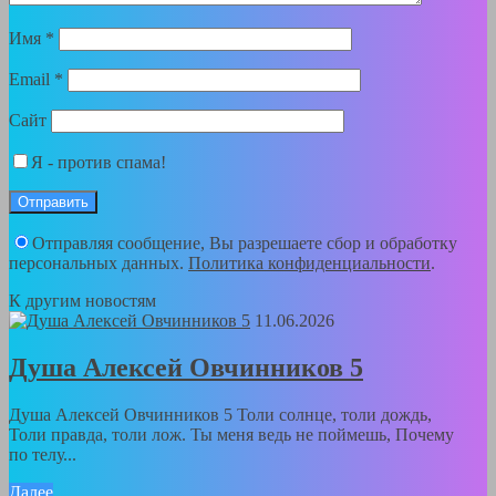
Имя
*
Email
*
Сайт
Я - против спама!
Отправляя сообщение, Вы разрешаете сбор и обработку
персональных данных.
Политика конфиденциальности
.
К другим новостям
11.06.2026
Душа Алексей Овчинников 5
Душа Алексей Овчинников 5 Толи солнце, толи дождь,
Толи правда, толи лож. Ты меня ведь не поймешь, Почему
по телу...
Далее