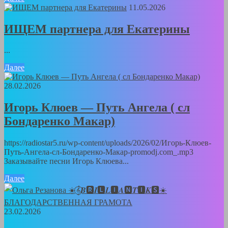
11.05.2026
ИЩЕМ партнера для Екатерины
...
Далее
28.02.2026
Игорь Клюев — Путь Ангела ( сл
Бондаренко Макар)
https://radiostar5.ru/wp-content/uploads/2026/02/Игорь-Клюев-
Путь-Ангела-сл-Бондаренко-Макар-promodj.com_.mp3
Заказывайте песни Игорь Клюева...
Далее
23.02.2026