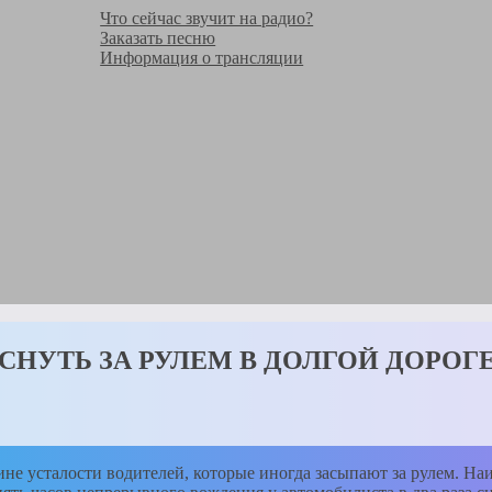
Что сейчас звучит на радио?
Заказать песню
Информация о трансляции
СНУТЬ ЗА РУЛЕМ В ДОЛГОЙ ДОРОГ
е усталости водителей, которые иногда засыпают за рулем. Наи