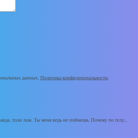
рсональных данных.
Политика конфиденциальности
.
вда, толи лож. Ты меня ведь не поймешь, Почему по телу...