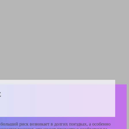
Е
больший риск возникает в долгих поездках, а особенно