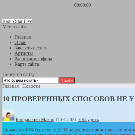
00:00:00
Radio Star Five
Меню сайта
Главная
О нас
Заказать песню
Артисты
Расписание эфира
Карта сайта
Поиск по сайту
Главная
Новости
10 ПРОВЕРЕННЫХ СПОСОБОВ НЕ У
Бондаренко Mакар
11.01.2021
Обсудить
Примерно 40% серьезных ДТП на дорогах происходит по причин