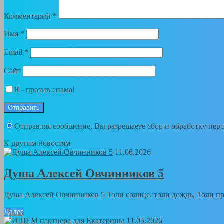
Комментарий
*
Имя
*
Email
*
Сайт
Я - против спама!
Отправляя сообщение, Вы разрешаете сбор и обработку пе
К другим новостям
11.06.2026
Душа Алексей Овчинников 5
Душа Алексей Овчинников 5 Толи солнце, толи дождь, Толи пра
Далее
11.05.2026