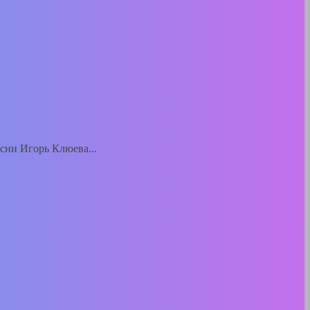
есни Игорь Клюева...