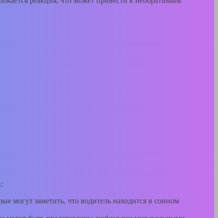
нижается реакция, что может привести к необратимым
:
ые могут заметить, что водитель находится в сонном