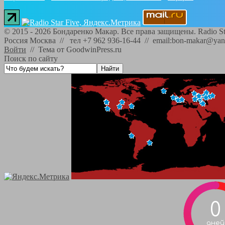
©
2015 - 2026
Бондаренко Макар. Все права защищены.
Radio St
Россия Москва // тел +7 962 936-16-44 // email:bon-makar@yan
Войти
//
Тема от GoodwinPress.ru
Поиск по сайту
0
дней