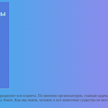
празднуют вся планета. По мнению организаторов, главная зада
Земле. Как мы знаем, человек и все животные существа не могу