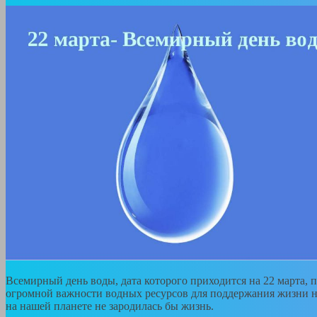
Всемирный день воды, дата которого приходится на 22 марта, 
огромной важности водных ресурсов для поддержания жизни на 
на нашей планете не зародилась бы жизнь.