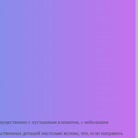
имущественно с пустынным климатом, с небольшим
ственных дотаций настолько велико, что, если направить