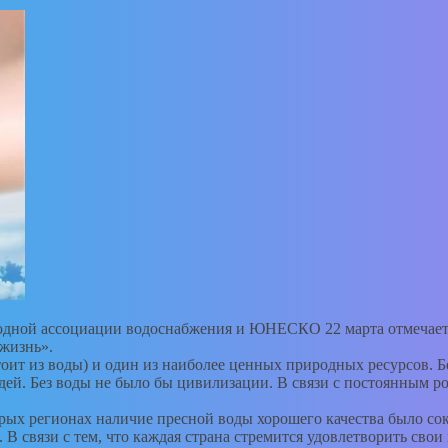
родной ассоциации водоснабжения и ЮНЕСКО 22 марта отмечае
 жизнь».
остоит из воды) и один из наиболее ценных природных ресурсов.
людей. Без воды не было бы цивилизации. В связи с постоянным р
ых регионах наличие пресной воды хорошего качества было сокр
 В связи с тем, что каждая страна стремится удовлетворить свои