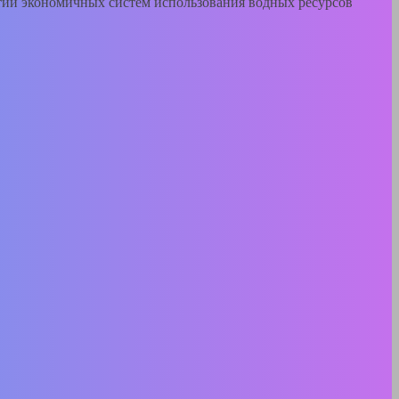
тии экономичных систем использования водных ресурсов