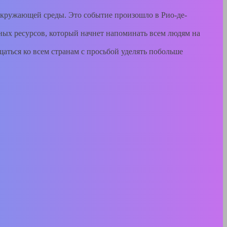
окружающей среды. Это событие произошло в Рио-де-
ых ресурсов, который начнет напоминать всем людям на
ться ко всем странам с просьбой уделять побольше