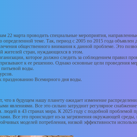
нам 22 марта проводить специальные мероприятия, направленные
 определенной теме. Так, период с 2005 по 2015 года объявлен 
влечения общественного внимания к данной проблеме. Это позво
й жителей стран, нуждающихся в этом.
ганизации, которое должно следить за соблюдением правил пр
 призывают к ее решению. Однако основные цели проведения ме
 питьевой воды.
урсов.
 к празднованию Всемирного дня воды.
 что в будущем нашу планету ожидает изменение распределения
ыми явлениями. Все это сильно затруднит регулярное снабжение
юдей в 43 странах мира. К 2025 году с подобной проблемой пред
ами. Все это происходит из-за загрязнения окружающей среды, 
тойчивых моделей потребления, низкой эффективности использо