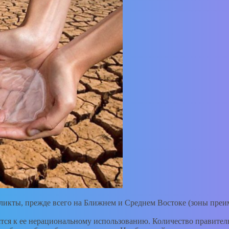
ликты, прежде всего на Ближнем и Среднем Востоке (зоны пре
ся к ее нерациональному использованию. Количество правитель