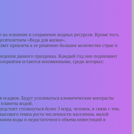
 на освоение и сохранение водных ресурсов. Кроме того,
десятилетием «Вода для жизни».
ляет привлечь к ее решению большое количество стран и
оведения данного праздника. Каждый год они поднимают
роприятия остаются неизменными, среди которых:
 осадков. Будут усиливаться климатические контрасты
 планеты водой.
стоит столкнуться более 3 млрд. человек, в связи с тем,
высокого темпа роста численности населения, малой
вания воды и недостаточного объема инвестиций в