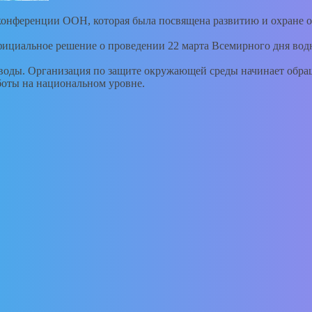
 конференции ООН, которая была посвящена развитию и охране 
ициальное решение о проведении 22 марта Всемирного дня водн
воды. Организация по защите окружающей среды начинает обраща
боты на национальном уровне.