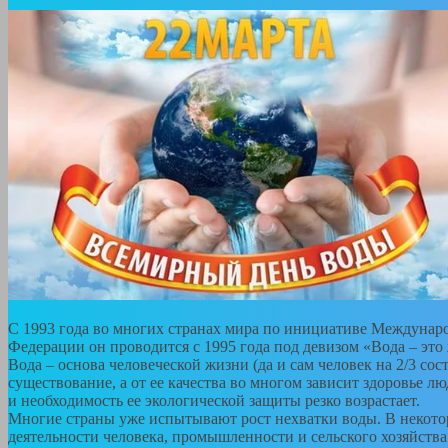
С 1993 года во многих странах мира по инициативе Междуна
Федерации он проводится с 1995 года под девизом «Вода – это
Вода – основа человеческой жизни (да и сам человек на 2/3 с
существование, а от ее качества во многом зависит здоровье 
и необходимость ее экологической защиты резко возрастает.
Многие страны уже испытывают рост нехватки воды. В некотор
деятельности человека, промышленности и сельского хозяйства.