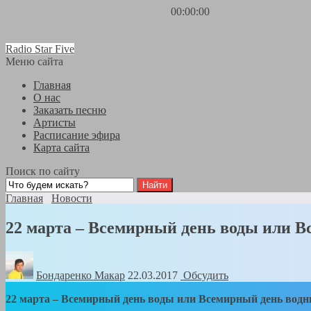
00:00:00
Radio Star Five
Меню сайта
Главная
О нас
Заказать песню
Артисты
Расписание эфира
Карта сайта
Поиск по сайту
Главная
Новости
22 марта – Всемирный день воды или В
Бондаренко Mакар
22.03.2017
Обсудить
22 марта – Всемирный день воды или Всемирный день водн