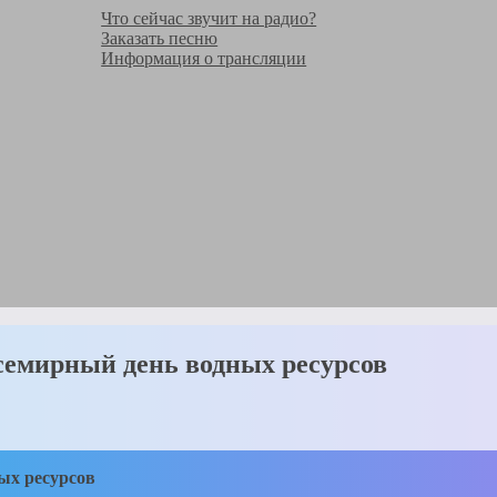
Что сейчас звучит на радио?
Заказать песню
Информация о трансляции
семирный день водных ресурсов
ых ресурсов