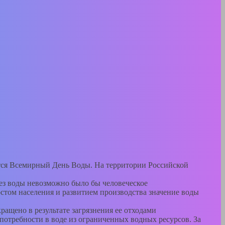
тся Всемирный День Воды. На территории Российской
 Без воды невозможно было бы человеческое
остом населения и развитием производства значение воды
ащено в результате загрязнения ее отходами
 потребности в воде из ограниченных водных ресурсов. За