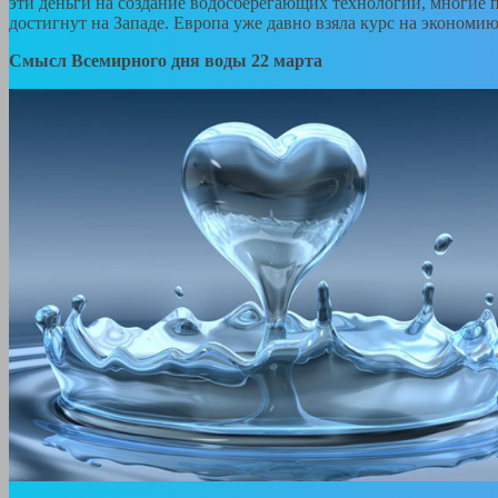
эти деньги на создание водосберегающих технологий, многие
достигнут на Западе. Европа уже давно взяла курс на экономию
Смысл Всемирного дня воды 22 марта