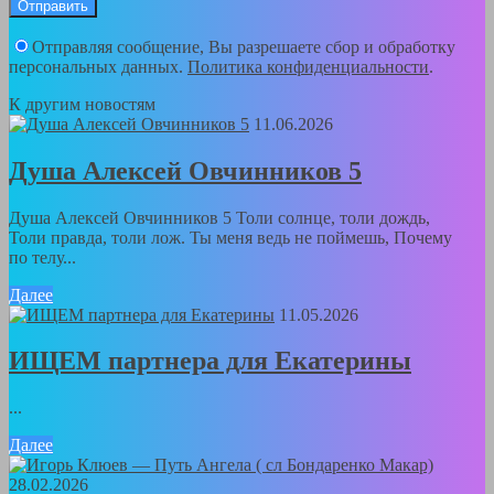
Отправляя сообщение, Вы разрешаете сбор и обработку
персональных данных.
Политика конфиденциальности
.
К другим новостям
11.06.2026
Душа Алексей Овчинников 5
Душа Алексей Овчинников 5 Толи солнце, толи дождь,
Толи правда, толи лож. Ты меня ведь не поймешь, Почему
по телу...
Далее
11.05.2026
ИЩЕМ партнера для Екатерины
...
Далее
28.02.2026