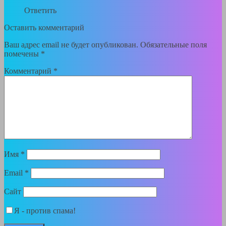
Ответить
Оставить комментарий
Ваш адрес email не будет опубликован.
Обязательные поля
помечены
*
Комментарий
*
Имя
*
Email
*
Сайт
Я - против спама!