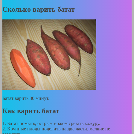
Сколько варить батат
Батат варить 30 минут.
Как варить батат
1. Батат помыть, острым ножом срезать кожуру.
2. Крупные плоды поделить на две части, мелкие не