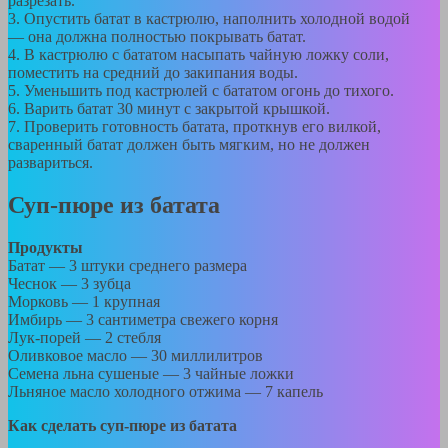
разрезать.
3. Опустить батат в кастрюлю, наполнить холодной водой
— она должна полностью покрывать батат.
4. В кастрюлю с бататом насыпать чайную ложку соли,
поместить на средний до закипания воды.
5. Уменьшить под кастрюлей с бататом огонь до тихого.
6. Варить батат 30 минут с закрытой крышкой.
7. Проверить готовность батата, проткнув его вилкой,
сваренный батат должен быть мягким, но не должен
развариться.
Суп-пюре из батата
Продукты
Батат — 3 штуки среднего размера
Чеснок — 3 зубца
Морковь — 1 крупная
Имбирь — 3 сантиметра свежего корня
Лук-порей — 2 стебля
Оливковое масло — 30 миллилитров
Семена льна сушеные — 3 чайные ложки
Льняное масло холодного отжима — 7 капель
Как сделать суп-пюре из батата