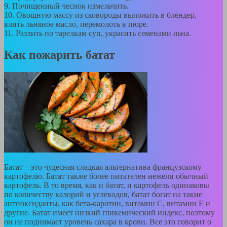
9. Почищенный чеснок измельчить.
10. Овощную массу из сковороды выложить в блендер,
влить льняное масло, перемолоть в пюре.
11. Разлить по тарелкам суп, украсить семенами льна.
Как пожарить батат
Батат – это чудесная сладкая альтернатива французскому
картофелю. Батат также более питателен нежели обычный
картофель. В то время, как и батат, и картофель одинаковы
по количеству калорий и углеводов, батат богат на такие
антиоксиданты, как бета-каротин, витамин С, витамин Е и
другие. Батат имеет низкий гликемический индекс, поэтому
он не поднимает уровень сахара в крови. Все это говорит о