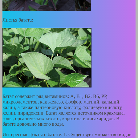
Листья батата:
Батат содержит ряд витаминов: А, В1, В2, В6, РР,
микроэлементов, как железо, фосфор, магний, кальций,
калий, а также пантеоновую кислоту, фолиевую кислоту,
холин, пиридоксин. Батат является источником крахмала,
золы, органических кислот, каротина и дисахаридов. В
батате довольно много воды.
Интересные факты о батате: 1. Существует множество видов