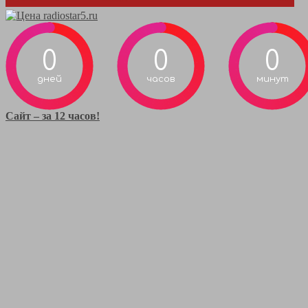
0
0
0
дней
часов
минут
Сайт – за 12 часов!