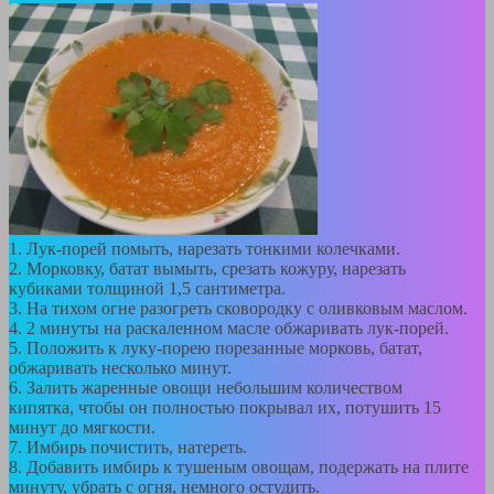
1. Лук-порей помыть, нарезать тонкими колечками.
2. Морковку, батат вымыть, срезать кожуру, нарезать
кубиками толщиной 1,5 сантиметра.
3. На тихом огне разогреть сковородку с оливковым маслом.
4. 2 минуты на раскаленном масле обжаривать лук-порей.
5. Положить к луку-порею порезанные морковь, батат,
обжаривать несколько минут.
6. Залить жаренные овощи небольшим количеством
кипятка, чтобы он полностью покрывал их, потушить 15
минут до мягкости.
7. Имбирь почистить, натереть.
8. Добавить имбирь к тушеным овощам, подержать на плите
минуту, убрать с огня, немного остудить.