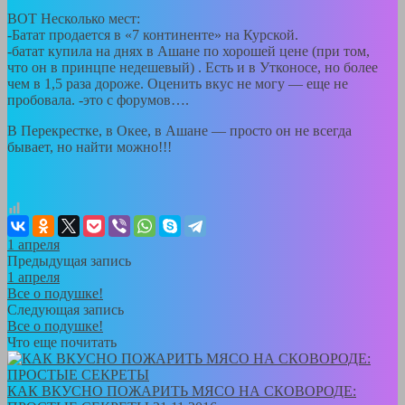
ВОТ Несколько мест:
-Батат продается в «7 континенте» на Курской.
-батат купила на днях в Ашане по хорошей цене (при том,
что он в принцпе недешевый) . Есть и в Утконосе, но более
чем в 1,5 раза дороже. Оценить вкус не могу — еще не
пробовала. -это с форумов….
В Перекрестке, в Окее, в Ашане — просто он не всегда
бывает, но найти можно!!!
1 апреля
Предыдущая запись
1 апреля
Все о подушке!
Следующая запись
Все о подушке!
Что еще почитать
КАК ВКУСНО ПОЖАРИТЬ МЯСО НА СКОВОРОДЕ: