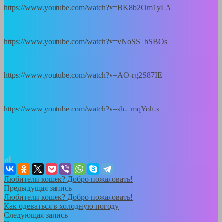
https://www.youtube.com/watch?v=BK8b2Om1yLA
https://www.youtube.com/watch?v=vNoSS_bSBOs
https://www.youtube.com/watch?v=AO-rg2S87IE
https://www.youtube.com/watch?v=sh-_mqYoh-s
Любители кошек? Добро пожаловать!
Предыдущая запись
Любители кошек? Добро пожаловать!
Как одеваться в холодную погоду
Следующая запись