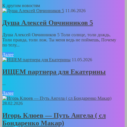
К другим новостям
11.06.2026
Душа Алексей Овчинников 5
Душа Алексей Овчинников 5 Толи солнце, толи дождь,
Толи правда, толи лож. Ты меня ведь не поймешь, Почему
по телу...
Далее
11.05.2026
ИЩЕМ партнера для Екатерины
...
Далее
28.02.2026
Игорь Клюев — Путь Ангела ( сл
Бондаренко Макар)