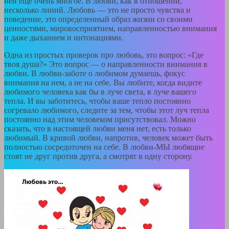
ней еще очень многое. В любви, как в отношении,
несколько линий. Любовь — это не просто чувства и
поведение, это определенный образ жизни со своими
ценностями, мировосприятием, направленностью внимания
и даже дыханием и интонациями.
Одна из простых проверок про любовь, это вопрос: «Где
твоя душа?» Это вопрос — о направленности внимания в
любви. В любви-заботе о любимом думаешь, фокус
внимания на нем, а не на себе. Вы любите, когда видите
любимого человека как бы в луче света, в луче вашего
тепла. И вы заботитесь, чтобы ваше тепло постоянно
согревало любимого, следите за тем, чтобы этот луч тепла
постоянно над этим человеком присутствовал. Можно
сказать, что в настоящей любви меня нет, есть только
любимый. В кривой любви, напротив, человек может быть
полностью сосредоточен на себе. В любви-МЫ любящие
стоят не друг против друга, а смотрят в одну сторону.