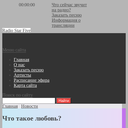
00:00:00
Что сейчас звучит
на радио?
Заказать песню
Информация о
трансляции
Radio Star Five
Меню сайта
Главная
О нас
Заказать песню
Артисты
Расписание эфира
Карта сайта
Поиск по сайту
Главная
Новости
Что такое любовь?