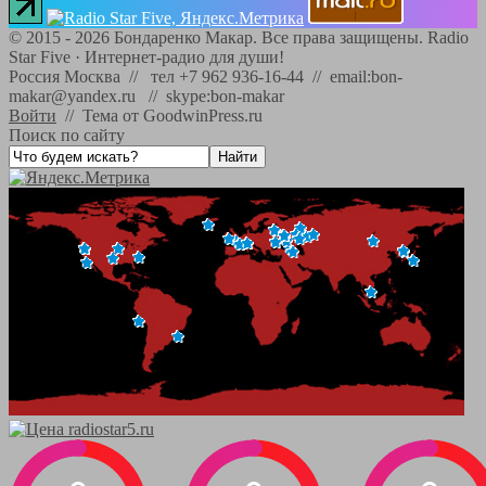
©
2015 - 2026
Бондаренко Макар. Все права защищены.
Radio
Star Five
·
Интернет-радио для души!
Россия Москва // тел +7 962 936-16-44 // email:bon-
makar@yandex.ru // skype:bon-makar
Войти
//
Тема от GoodwinPress.ru
Поиск по сайту