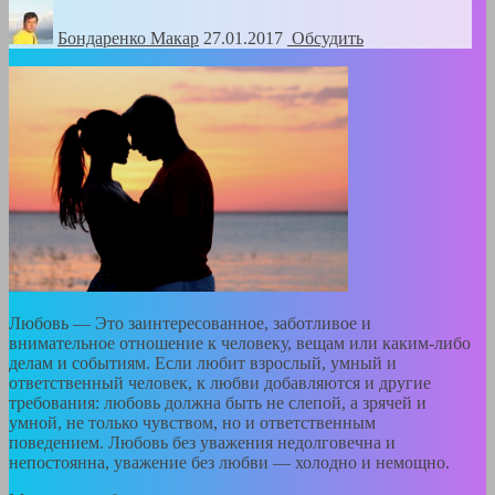
Бондаренко Mакар
27.01.2017
Обсудить
Любовь — Это заинтересованное, заботливое и
внимательное отношение к человеку, вещам или каким-либо
делам и событиям. Если любит взрослый, умный и
ответственный человек, к любви добавляются и другие
требования: любовь должна быть не слепой, а зрячей и
умной, не только чувством, но и ответственным
поведением. Любовь без уважения недолговечна и
непостоянна, уважение без любви — холодно и немощно.