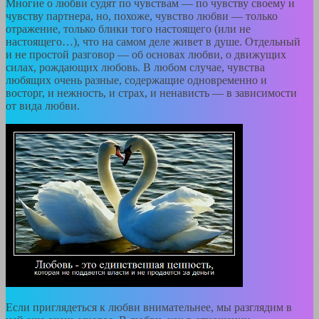
Многие о любви судят по чувствам — по чувству своему и
чувству партнера, но, похоже, чувство любви — только
отражение, только блики того настоящего (или не
настоящего…), что на самом деле живет в душе. Отдельный
и не простой разговор — об основах любви, о движущих
силах, рождающих любовь. В любом случае, чувства
любящих очень разные, содержащие одновременно и
восторг, и нежность, и страх, и ненависть — в зависимости
от вида любви.
Если приглядеться к любви внимательнее, мы разглядим в