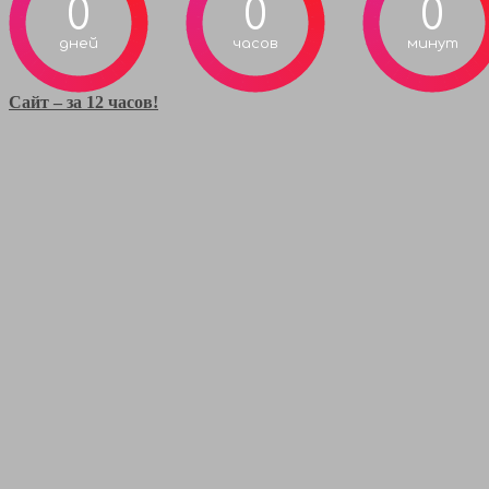
0
0
0
дней
часов
минут
Сайт – за 12 часов!