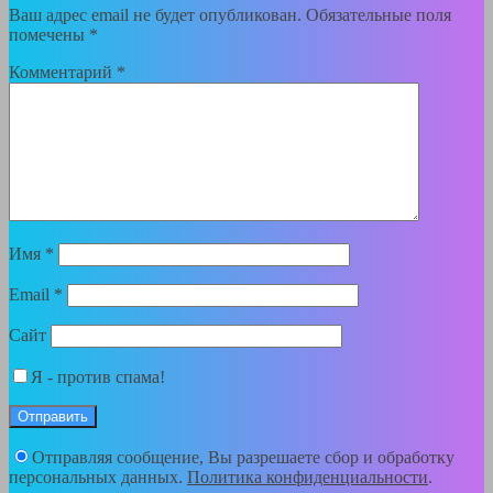
Ваш адрес email не будет опубликован.
Обязательные поля
помечены
*
Комментарий
*
Имя
*
Email
*
Сайт
Я - против спама!
Отправляя сообщение, Вы разрешаете сбор и обработку
персональных данных.
Политика конфиденциальности
.