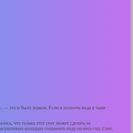
, — это и было знаком. Если в полночь вода в чаше
ось, что только этот снег может сделать ее
асушливых колодцах сохранить воду на весь год. Снег,