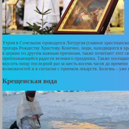
Утром в Сочельник проводится Литургия (главное христианское
тропарь Рождеству Христову. Конечно, люди, находящиеся в хра
в церкви по другим важным причинам, также почитают этот све
приближающейся радости великого праздника. Также посещают 
вкусить пищу последний раз за шесть-восемь часов до времен
возможностей и в согласии с приемом лекарств. Болезнь – уже
Крещенская вода