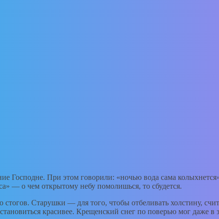
ние Господне. При этом говорили: «ночью вода сама колыхнется»
са» — о чем открытому небу помолишься, то сбудется.
стогов. Старушки — для того, чтобы отбеливать холстину, считал
становиться красивее. Крещенский снег по поверью мог даже в з