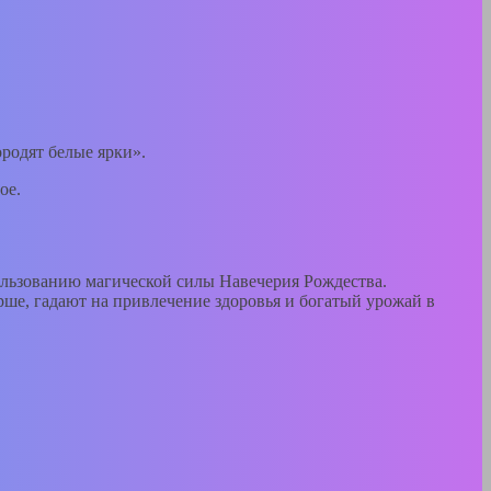
ородят белые ярки».
ое.
пользованию магической силы Навечерия Рождества.
арше, гадают на привлечение здоровья и богатый урожай в