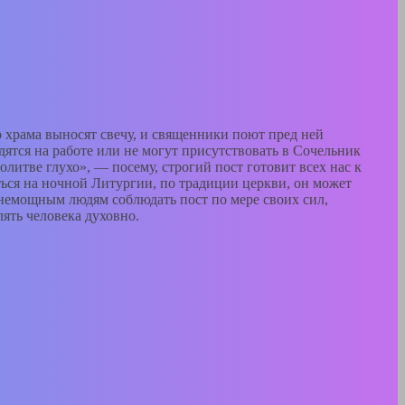
р храма выносят свечу, и священники поют пред ней
одятся на работе или не могут присутствовать в Сочельник
литве глухо», — посему, строгий пост готовит всех нас к
ься на ночной Литургии, по традиции церкви, он может
 немощным людям соблюдать пост по мере своих сил,
ять человека духовно.