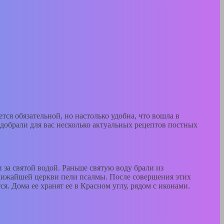
ся обязательной, но настолько удобна, что вошла в
одобрали для вас несколько актуальных рецептов постных
 за святой водой. Раньше святую воду брали из
 ближайшей церкви пели псалмы. После совершения этих
ся. Дома ее хранят ее в Красном углу, рядом с иконами.