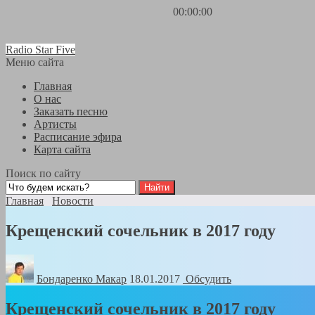
00:00:00
Radio Star Five
Меню сайта
Главная
О нас
Заказать песню
Артисты
Расписание эфира
Карта сайта
Поиск по сайту
Главная
Новости
Крещенский сочельник в 2017 году
Бондаренко Mакар
18.01.2017
Обсудить
Крещенский сочельник в 2017 году