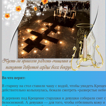
Во что верят:
В старину на стол ставили чашу с водой, чтобы увидеть Креще
действительно колыхнулась, бежали смотреть «разверстые небе
В деревнях под Крещение старушки и девушки собирали снег со 
белоснежной. А девушки — для того, чтобы отбеливать кожу и 