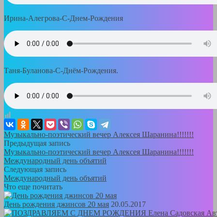
Ирина-Алегрова-С-Днем-Рождения
Таня-Буланова-С-Днём-Рождения.
Музыкально-поэтический вечер Алексея Шаранина!!!!!!!
Предыдущая запись
Музыкально-поэтический вечер Алексея Шаранина!!!!!!!
Международный день объятий
Следующая запись
Международный день объятий
Что еще почитать
День рождения джинсов 20 мая
20.05.2017