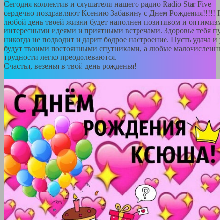
Сегодня коллектив и слушатели нашего радио Radio Star Five
сердечно поздравляют Ксению Забавину с Днем Рождения!!!!! 
любой день твоей жизни будет наполнен позитивом и оптимиз
интересными идеями и приятными встречами. Здоровье тебя п
никогда не подводит и дарит бодрое настроение. Пусть удача и
будут твоими постоянными спутниками, а любые малочисленн
трудности легко преодолеваются.
Счастья, везенья в твой день рожденья!