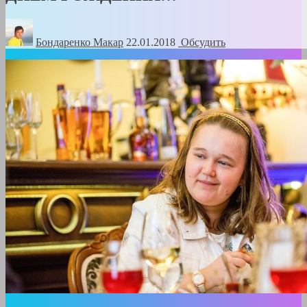
Бондаренко Mакар
22.01.2018
Обсудить