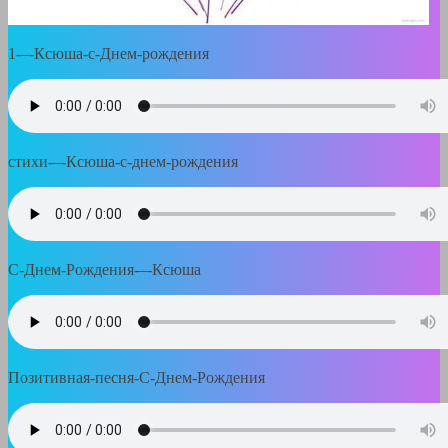
1-–-Ксюша-с-Днем-рождения
стихи-–-Ксюша-с-днем-рождения
С-Днем-Рождения-–-Ксюша
Позитивная-песня-С-Днем-Рождения