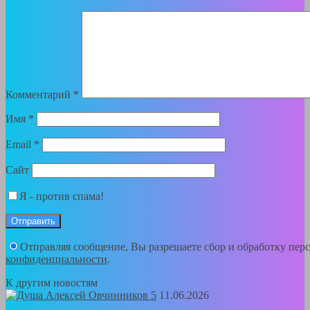
Комментарий
*
Имя
*
Email
*
Сайт
Я - против спама!
Отправляя сообщение, Вы разрешаете сбор и обработку пе
конфиденциальности
.
К другим новостям
11.06.2026