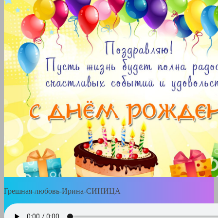
Грешная-любовь-Ирина-СИНИЦА