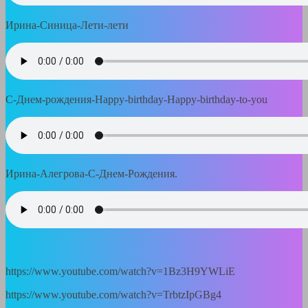
Ирина-Синица-Лети-лети
C-Днем-рождения-Happy-birthday-Happy-birthday-to-you
Ирина-Алегрова-С-Днем-Рождения.
https://www.youtube.com/watch?v=1Bz3H9YWLiE
https://www.youtube.com/watch?v=TrbtzIpGBg4