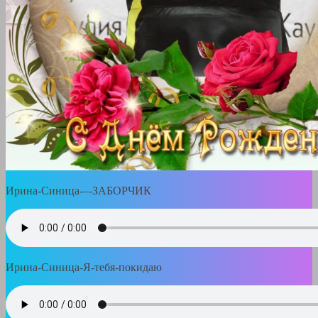
Ирина-Синица-–-ЗАБОРЧИК
Ирина-Синица-Я-тебя-покидаю