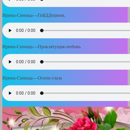
Ирина-Синица-–-ГиБДДешник.
Ирина-Синица-–-Проклятущая-любовь
Ирина-Синица-–-Осени-глаза