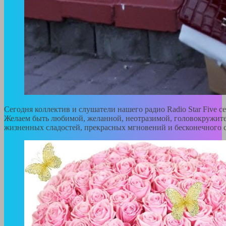
Сегодня коллектив и слушатели нашего радио Radio Star Five 
Желаем быть любимой, желанной, неотразимой, головокружител
жизненных сладостей, прекрасных мгновений и бесконечного с