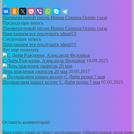
Премьера новой песни Ирина Синица Осени глаза
Предыдущая запись
Премьера новой песни Ирина Синица Осени глаза
Приглашаем все послушать эфир!!!!
Следующая запись
Приглашаем все послушать эфир!!!!
Что еще почитать
C Днём Рождения, Александр Федорков
10.09.2025
День рождения джинсов 20 мая
20.05.2017
Поздравляем наших коллег С Днём радио 7 мая
07.05.2025
Оставить комментарий
Ваш адрес email не будет опубликован.
Обязательные поля пом