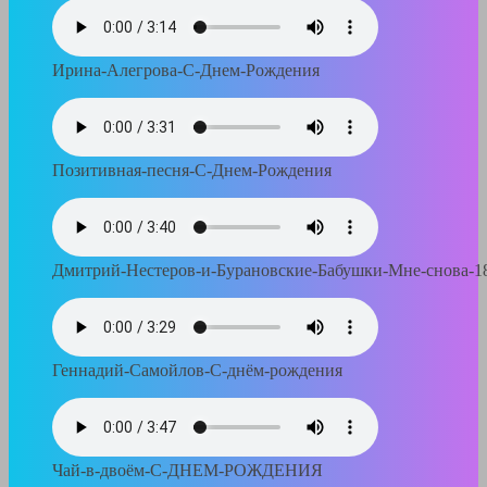
Ирина-Алегрова-С-Днем-Рождения
Позитивная-песня-С-Днем-Рождения
Дмитрий-Нестеров-и-Бурановские-Бабушки-Мне-снова-1
Геннадий-Самойлов-С-днём-рождения
Чай-в-двоём-С-ДНЕМ-РОЖДЕНИЯ