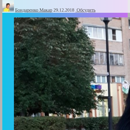
Бондаренко Mакар
29.12.2018
Обсудить