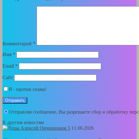
Комментарий
*
Имя
*
Email
*
Сайт
Я - против спама!
Отправляя сообщение, Вы разрешаете сбор и обработку пе
К другим новостям
11.06.2026