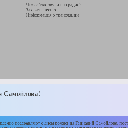
Что сейчас звучит на радио?
Заказать песню
Информация о трансляции
я Самойлова!
сердечно поздравляют с днем рождения Геннадий Самойлова, пос