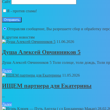
Сайт
Я - против спама!
Отправляя сообщение, Вы разрешаете сбор и обработку пе
К другим новостям
11.06.2026
Душа Алексей Овчинников 5
Душа Алексей Овчинников 5 Толи солнце, толи дождь, Толи пра
Далее
11.05.2026
ИЩЕМ партнера для Екатерины
...
Далее
28.02.2