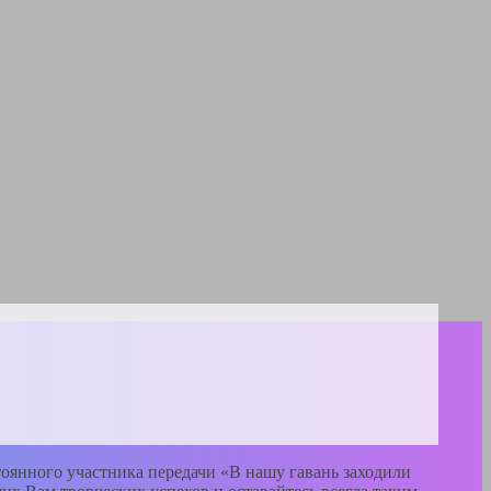
тоянного участника передачи «В нашу гавань заходили