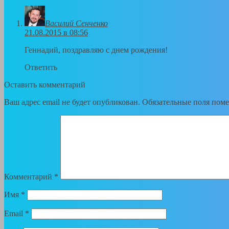
Василий Сенченко
21.08.2015 в 08:56
Геннадий, поздравляю с днем рождения!
Ответить
Оставить комментарий
Ваш адрес email не будет опубликован.
Обязательные поля пом
Комментарий
*
Имя
*
Email
*