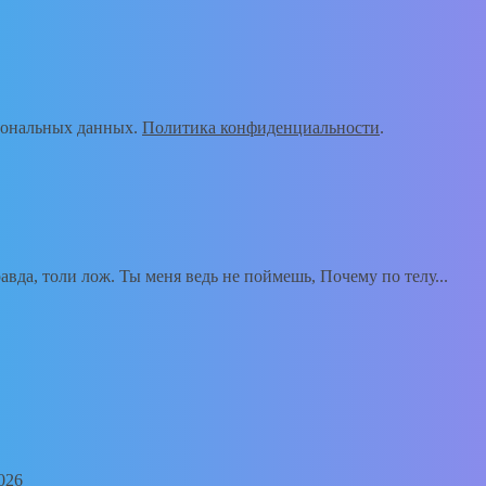
рсональных данных.
Политика конфиденциальности
.
вда, толи лож. Ты меня ведь не поймешь, Почему по телу...
026