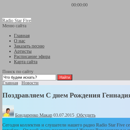
00:00:00
Radio Star Five
Меню сайта
Главная
О нас
Заказать песню
Артисты
Расписание эфира
Карта сайта
Поиск по сайту
Главная
Новости
Поздравляем С днем Рождения Геннади
Бондаренко Mакар
03.07.2015
Обсудить
Сегодня коллектив и слушатели нашего радио Radio Star Five 