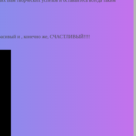
ших Вам творческих успехов и оставайтесь всегда таким
расивый и , конечно же, СЧАСТЛИВЫЙ!!!!