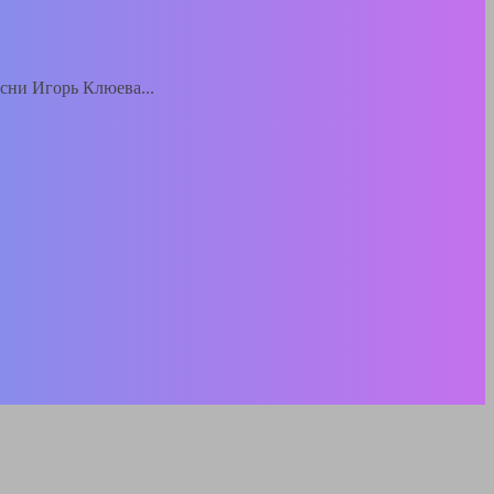
есни Игорь Клюева...