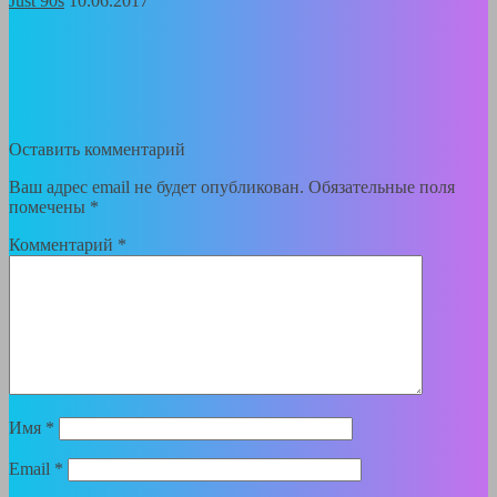
Just 90s
10.06.2017
Оставить комментарий
Ваш адрес email не будет опубликован.
Обязательные поля
помечены
*
Комментарий
*
Имя
*
Email
*