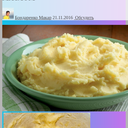
Бондаренко Mакар
21.11.2016
Обсудить