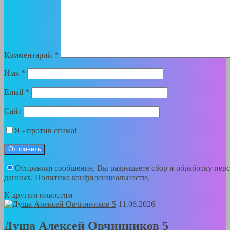
Комментарий
*
Имя
*
Email
*
Сайт
Я - против спама!
Отправляя сообщение, Вы разрешаете сбор и обработку пер
данных.
Политика конфиденциальности
.
К другим новостям
11.06.2026
Душа Алексей Овчинников 5