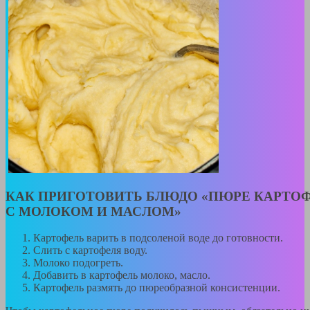
КАК ПРИГОТОВИТЬ БЛЮДО «ПЮРЕ КАРТО
С МОЛОКОМ И МАСЛОМ»
Картофель варить в подсоленой воде до готовности.
Слить с картофеля воду.
Молоко подогреть.
Добавить в картофель молоко, масло.
Картофель размять до пюреобразной консистенции.