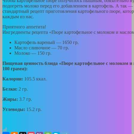
Чтобы картофельное пюре получилось пышным, обязательно н
подогреть молоко перед его добавлением в картофель. А так — 
стандартный рецепт приготовления картофельного пюре, кото
каждым из нас.
Приятного аппетита!
Ингредиенты рецепта «Пюре картофельное с молоком и маслом
Картофель вареный — 1650 гр.
Масло сливочное — 70 гр.
Молоко — 150 гр.
Пищевая ценность блюда «Пюре картофельное с молоком и 
100 грамм):
Калории:
105.5 ккал.
Белки:
2 гр.
Жиры:
3.7 гр.
Углеводы:
15.2 гр.